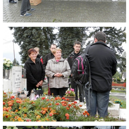
História
Farské oznamy
Galéria
Blog
Kontakt