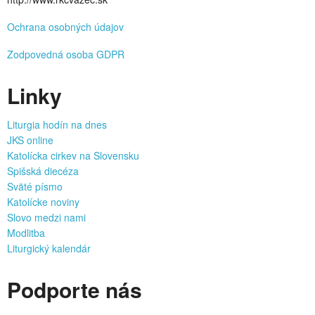
Ochrana osobných údajov
Zodpovedná osoba GDPR
Linky
Liturgia hodín na dnes
JKS online
Katolícka cirkev na Slovensku
Spišská diecéza
Sväté písmo
Katolícke noviny
Slovo medzi nami
Modlitba
Liturgický kalendár
Podporte nás