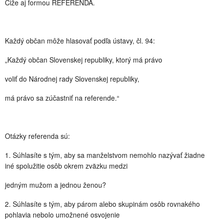
Čiže aj formou REFERENDA.
Každý občan môže hlasovať podľa ústavy, čl. 94:
„Každý občan Slovenskej republiky, ktorý má právo
voliť do Národnej rady Slovenskej republiky,
má právo sa zúčastniť na referende.“
Otázky referenda sú:
1. Súhlasíte s tým, aby sa manželstvom nemohlo nazývať žiadne
iné spolužitie osôb okrem zväzku medzi
jedným mužom a jednou ženou?
2. Súhlasíte s tým, aby párom alebo skupinám osôb rovnakého
pohlavia nebolo umožnené osvojenie