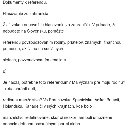
Dokumenty k referendu.
Hlasovanie zo zahraničia
Žiaľ, zákon nepovoľuje hlasovanie zo zahraničia. V prípade, že
nebudete na Slovensku, pomôžte
referendu povzbudzovaním rodiny, priateľov, známych, finančnou
pomocou, aktivitou na sociálnych
sieťach, povzbudzovaním emailom...
2)
Je naozaj potrebné toto referendum? Má význam pre moju rodinu?
Treba chrániť deti,
rodinu a manželstvo? Vo Francúzsku, Španielsku, Veľkej Británii,
Holandsku, Kanade či v iných krajinách, kde bolo
manželstvo redefinované, skôr či neskôr tam boli umožnené
adopcie detí homosexuálnymi pármi alebo